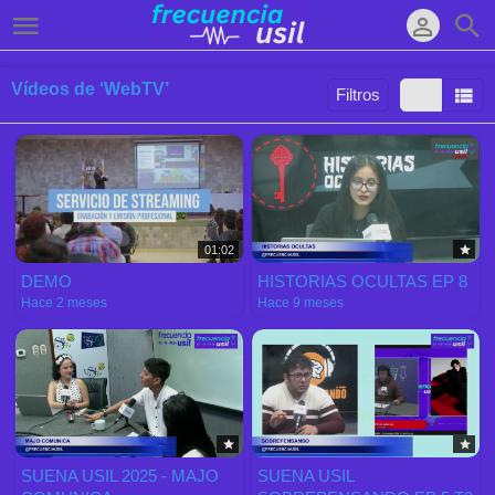
Vídeos de ‘WebTV’
Filtros
Ordenar por:
Mostrar:
Resultados/Pág.:
01:02
DEMO
HISTORIAS OCULTAS EP 8
Hace 2 meses
Hace 9 meses
SUENA USIL 2025 - MAJO
SUENA USIL