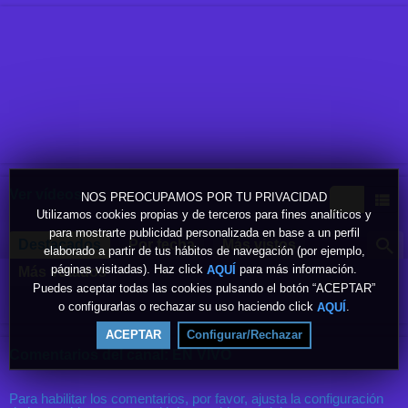
Ver vídeos
NOS PREOCUPAMOS POR TU PRIVACIDAD
Utilizamos cookies propias y de terceros para fines analíticos y
para mostrarte publicidad personalizada en base a un perfil
Destacados
Por fecha
Más vistos
elaborado a partir de tus hábitos de navegación (por ejemplo,
páginas visitadas). Haz click
para más información.
AQUÍ
Más votados
Puedes aceptar todas las cookies pulsando el botón “ACEPTAR”
o configurarlas o rechazar su uso haciendo click
.
AQUÍ
ACEPTAR
Configurar/Rechazar
Comentarios del canal: EN VIVO
Para habilitar los comentarios, por favor, ajusta la configuración