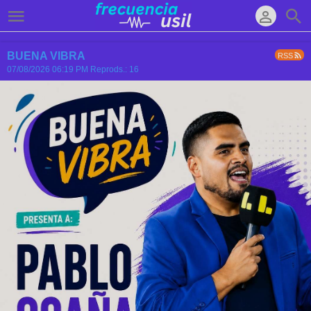
BUENA VIBRA
RSS
07/08/2026 06:19 PM
Reprods.: 16