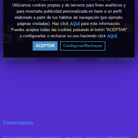
Utilizamos cookies propias y de terceros para fines analíticos y
para mostrarte publicidad personalizada en base a un perfil
Compartir
elaborado a partir de tus hábitos de navegación (por ejemplo,
páginas visitadas). Haz click
para más información.
AQUÍ
Puedes aceptar todas las cookies pulsando el botón “ACEPTAR”
o configurarlas o rechazar su uso haciendo click
.
AQUÍ
ACEPTAR
Configurar/Rechazar
< Noticia anterior
Noticias
Siguiente noticia >
Comentarios
Para habilitar los comentarios, por favor, ajusta la configuración