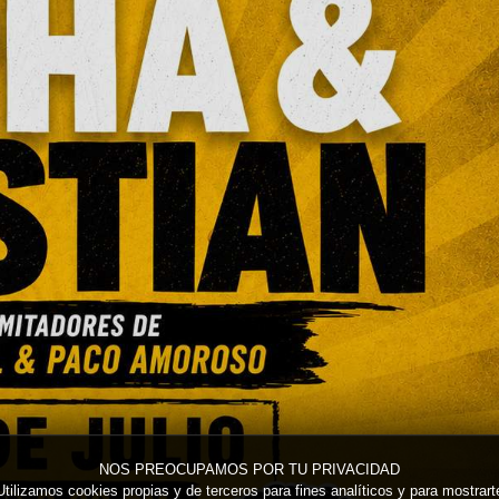
NOS PREOCUPAMOS POR TU PRIVACIDAD
Utilizamos cookies propias y de terceros para fines analíticos y para mostrart