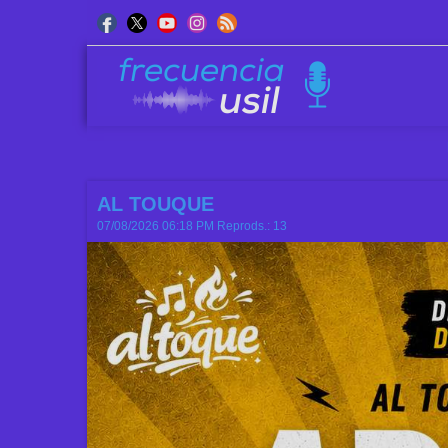
AL TOUQUE
07/08/2026 06:18 PM
Reprods.: 13