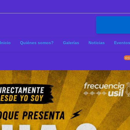
Inicio
Quiénes somos?
Galerías
Noticias
Evento
RS