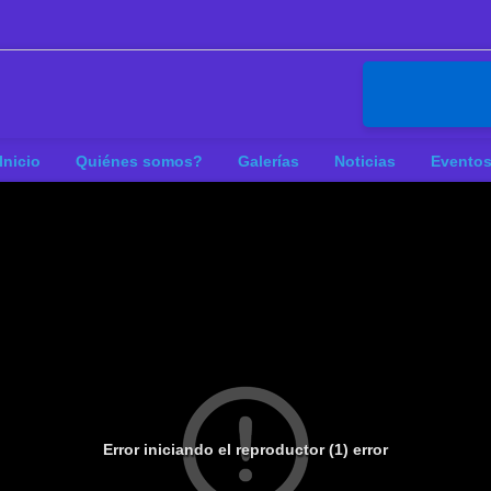
Inicio
Quiénes somos?
Galerías
Noticias
Evento
Error iniciando el reproductor (1) error