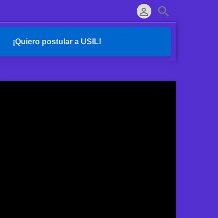
¡Quiero postular a USIL!
s