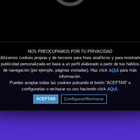
NOS PREOCUPAMOS POR TU PRIVACIDAD
Utilizamos cookies propias y de terceros para fines analíticos y para mostrart
publicidad personalizada en base a un perfil elaborado a partir de tus hábitos
de navegación (por ejemplo, páginas visitadas). Haz click
para más
AQUÍ
 el arte
información.
Puedes aceptar todas las cookies pulsando el botón “ACEPTAR” o
configurarlas o rechazar su uso haciendo click
.
AQUÍ
ACEPTAR
Configurar/Rechazar