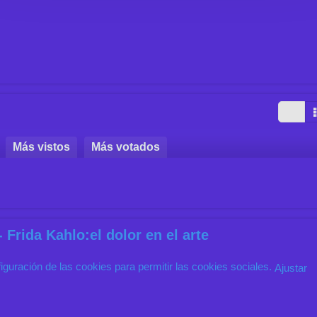
Más vistos
Más votados
 Frida Kahlo:el dolor en el arte
nfiguración de las cookies para permitir las cookies sociales.
Ajustar