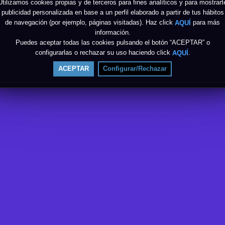
Utilizamos cookies propias y de terceros para fines analíticos y para mostrart
publicidad personalizada en base a un perfil elaborado a partir de tus hábitos
de navegación (por ejemplo, páginas visitadas). Haz click
para más
AQUÍ
información.
Puedes aceptar todas las cookies pulsando el botón “ACEPTAR” o
configurarlas o rechazar su uso haciendo click
.
AQUÍ
ACEPTAR
Configurar/Rechazar