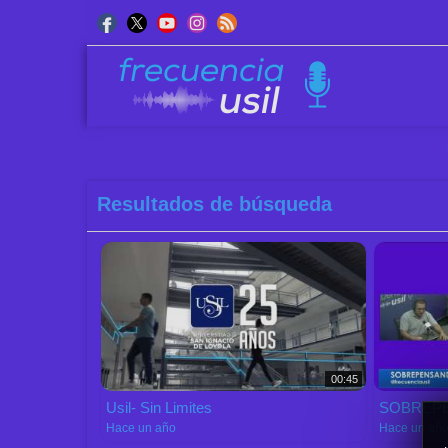
Resultados de búsqueda
Orde
00:45
Usil- Sin Limites
SOBREP
Hace un año
Hace un añ