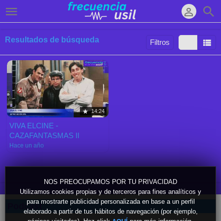
Resultados de búsqueda
Filtros
Ordenar por:
Mostrar:
Resultados/Pág.:
14:24
VIVA ELCINE -
CAZAFANTASMAS II
Hace un año
NOS PREOCUPAMOS POR TU PRIVACIDAD
Utilizamos cookies propias y de terceros para fines analíticos y
para mostrarte publicidad personalizada en base a un perfil
Podcast
elaborado a partir de tus hábitos de navegación (por ejemplo,