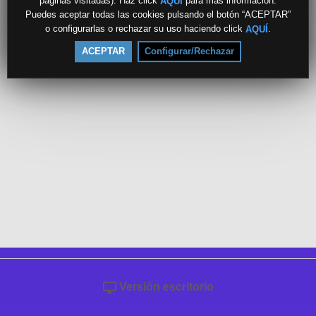
páginas visitadas). Haz click
para más información.
AQUÍ
Puedes aceptar todas las cookies pulsando el botón “ACEPTAR”
o configurarlas o rechazar su uso haciendo click
.
AQUÍ
ACEPTAR
Configurar/Rechazar
Versión escritorio