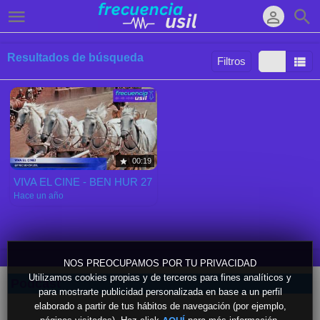
Resultados de búsqueda
Filtros
Ordenar por:
Mostrar:
Resultados/Pág.:
00:19
VIVA EL CINE - BEN HUR 27
Hace un año
NOS PREOCUPAMOS POR TU PRIVACIDAD
Utilizamos cookies propias y de terceros para fines analíticos y
Podcast
para mostrarte publicidad personalizada en base a un perfil
elaborado a partir de tus hábitos de navegación (por ejemplo,