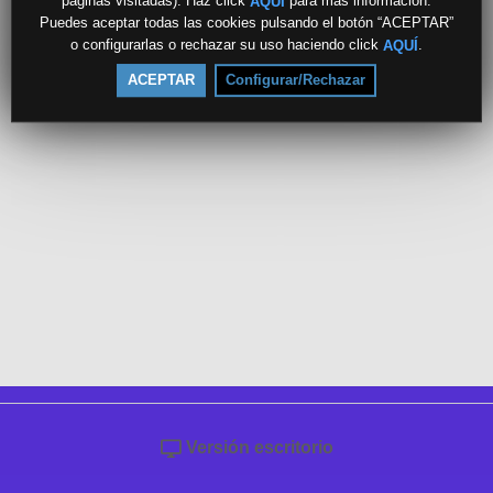
páginas visitadas). Haz click
para más información.
AQUÍ
Puedes aceptar todas las cookies pulsando el botón “ACEPTAR”
o configurarlas o rechazar su uso haciendo click
.
AQUÍ
ACEPTAR
Configurar/Rechazar
Versión escritorio