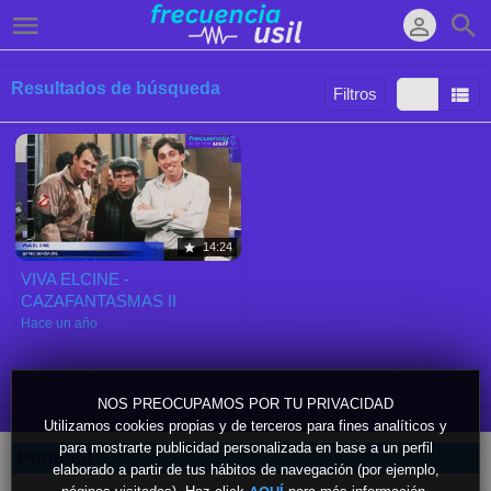
Resultados de búsqueda
Filtros
Ordenar por:
Mostrar:
Resultados/Pág.:
14:24
VIVA ELCINE -
CAZAFANTASMAS II
Hace un año
NOS PREOCUPAMOS POR TU PRIVACIDAD
Utilizamos cookies propias y de terceros para fines analíticos y
para mostrarte publicidad personalizada en base a un perfil
Podcast
elaborado a partir de tus hábitos de navegación (por ejemplo,