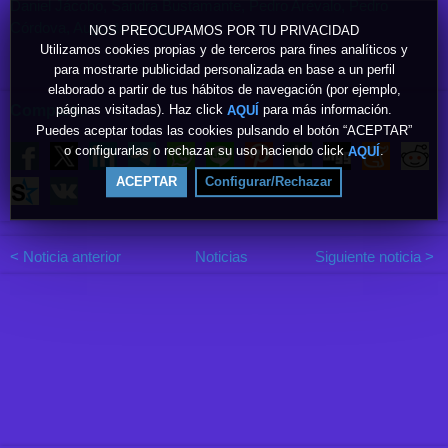
Daniel Jácobo, Sandra Bustamante, Pedro Arévalo, Pedro
Córdova, Augusto Venegas
NOS PREOCUPAMOS POR TU PRIVACIDAD
Utilizamos cookies propias y de terceros para fines analíticos y
para mostrarte publicidad personalizada en base a un perfil
elaborado a partir de tus hábitos de navegación (por ejemplo,
páginas visitadas). Haz click
para más información.
Compartir
AQUÍ
Puedes aceptar todas las cookies pulsando el botón “ACEPTAR”
o configurarlas o rechazar su uso haciendo click
.
AQUÍ
ACEPTAR
Configurar/Rechazar
< Noticia anterior
Noticias
Siguiente noticia >