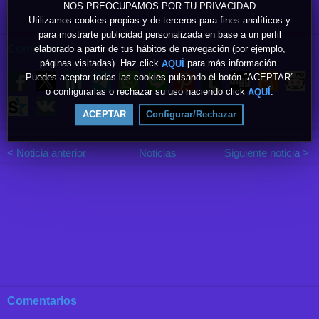
NOS PREOCUPAMOS POR TU PRIVACIDAD
Utilizamos cookies propias y de terceros para fines analíticos y
para mostrarte publicidad personalizada en base a un perfil
Compartir
elaborado a partir de tus hábitos de navegación (por ejemplo,
páginas visitadas). Haz click
para más información.
AQUÍ
Puedes aceptar todas las cookies pulsando el botón “ACEPTAR”
o configurarlas o rechazar su uso haciendo click
.
AQUÍ
ACEPTAR
Configurar/Rechazar
< Noticia anterior
Noticias
Siguiente noticia >
Comentarios