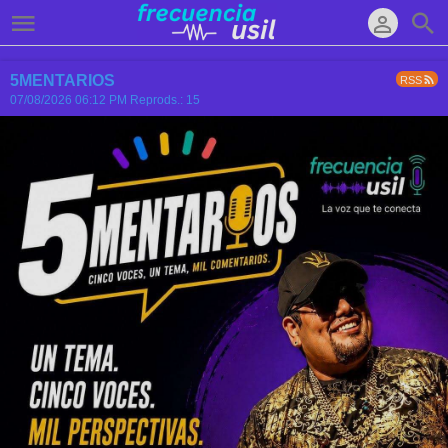
5MENTARIOS
RSS
07/08/2026 06:12 PM
Reprods.: 15