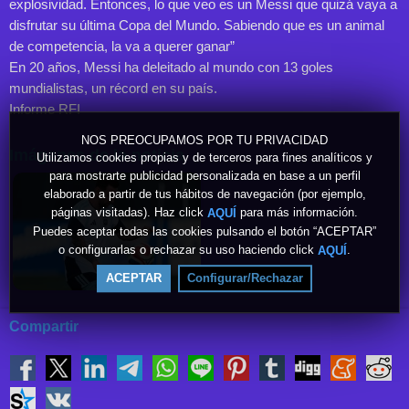
explosividad. Entonces, lo que veo es un Messi que quizá vaya a
disfrutar su última Copa del Mundo. Sabiendo que es un animal
de competencia, la va a querer ganar”
En 20 años, Messi ha deleitado al mundo con 13 goles
mundialistas, un récord en su país.
Informe RFI
NOS PREOCUPAMOS POR TU PRIVACIDAD
Imágenes de la noticia
Utilizamos cookies propias y de terceros para fines analíticos y
para mostrarte publicidad personalizada en base a un perfil
elaborado a partir de tus hábitos de navegación (por ejemplo,
páginas visitadas). Haz click
para más información.
AQUÍ
Puedes aceptar todas las cookies pulsando el botón “ACEPTAR”
o configurarlas o rechazar su uso haciendo click
.
AQUÍ
ACEPTAR
Configurar/Rechazar
Compartir